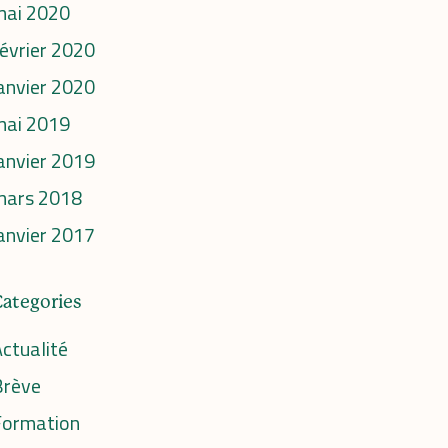
mai 2020
évrier 2020
anvier 2020
mai 2019
anvier 2019
mars 2018
anvier 2017
Categories
ctualité
Brève
Formation