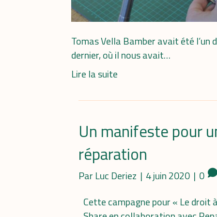
Tomas Vella Bamber avait été l’un de
dernier, où il nous avait…
Lire la suite
Un manifeste pour un 
réparation
Par
Luc Deriez
|
4 juin 2020
|
0
Cette campagne pour « Le droit à 
Share en collaboration avec Rep