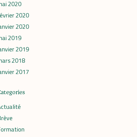
mai 2020
évrier 2020
anvier 2020
mai 2019
anvier 2019
mars 2018
anvier 2017
Categories
ctualité
Brève
Formation