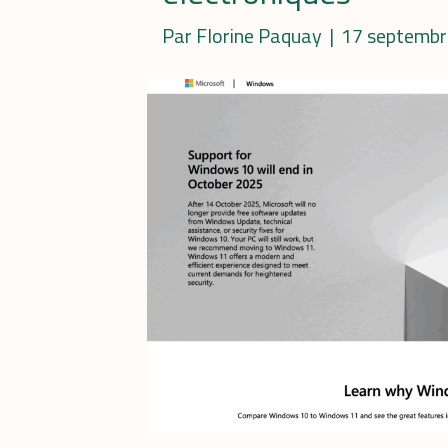
Par
Florine Paquay
|
17 septembr