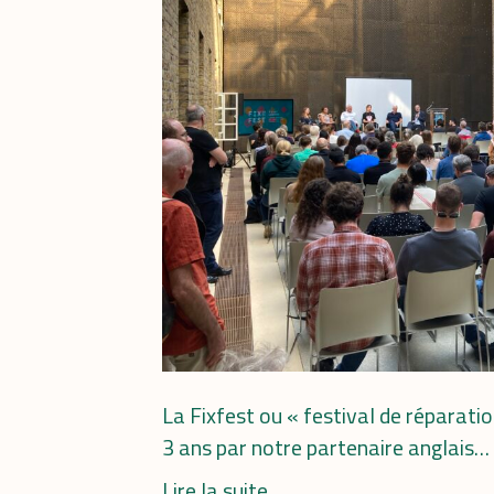
La Fixfest ou « festival de réparati
3 ans par notre partenaire anglais…
Lire la suite