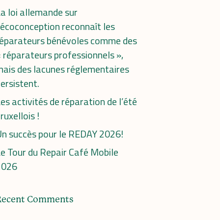
a loi allemande sur
’écoconception reconnaît les
réparateurs bénévoles comme des
 réparateurs professionnels »,
ais des lacunes réglementaires
ersistent.
es activités de réparation de l’été
ruxellois !
n succès pour le REDAY 2026!
e Tour du Repair Café Mobile
2026
Recent Comments