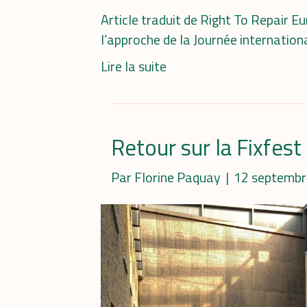
Article traduit de Right To Repair E
l’approche de la Journée internatio
Lire la suite
Retour sur la Fixfes
Par
Florine Paquay
|
12 septembr