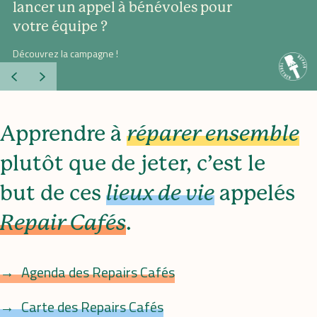
lancer un appel à bénévoles pour
votre équipe ?
Découvrez la campagne !
Previous
Next
Apprendre à
réparer ensemble
plutôt que de jeter, c’est le
but de ces
lieux de vie
appelés
Repair Cafés
.
Agenda des Repairs Cafés
Carte des Repairs Cafés