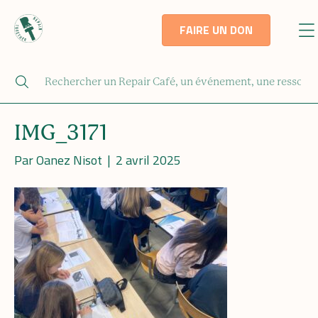
FAIRE UN DON
IMG_3171
Par
Oanez Nisot
|
2 avril 2025