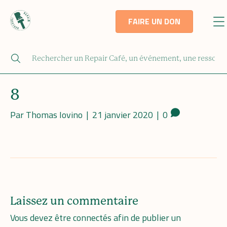
FAIRE UN DON
8
Par
Thomas Iovino
|
21 janvier 2020
|
0
Laissez un commentaire
Vous devez être
connectés
afin de publier un