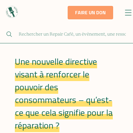
FAIRE UN DON
Une nouvelle directive
visant à renforcer le
pouvoir des
consommateurs – qu’est-
ce que cela signifie pour la
réparation ?