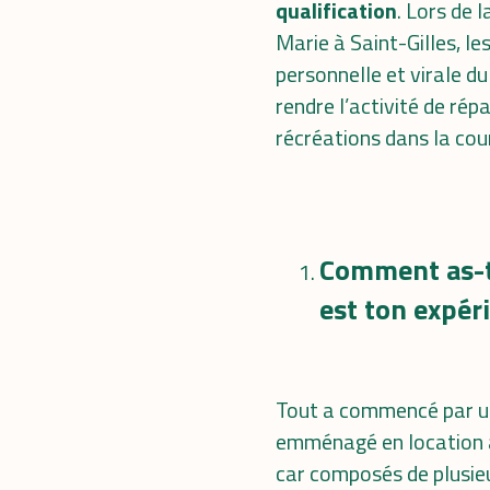
qualification
. Lors de 
Marie à Saint-Gilles, l
personnelle et virale d
rendre l’activité de rép
récréations dans la cou
Comment as-tu
est ton expér
Tout a commencé par un
emménagé en location av
car composés de plusieur