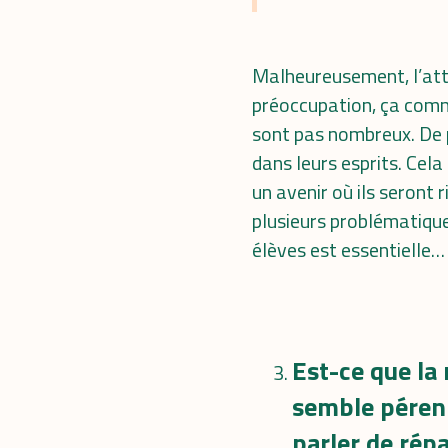
Malheureusement, l’attr
préoccupation, ça comme
sont pas nombreux. De pl
dans leurs esprits. Cela
un avenir où ils seront r
plusieurs problématique
élèves est essentielle…
Est-ce que la 
semble pérenn
parler de répa