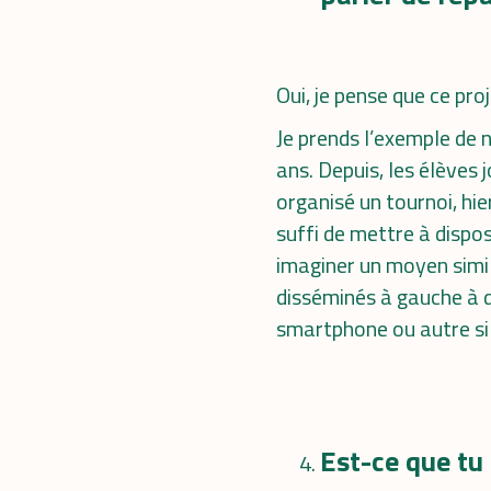
Oui, je pense que ce pro
Je prends l’exemple de n
ans. Depuis, les élèves 
organisé un tournoi, hie
suffi de mettre à dispos
imaginer un moyen simila
disséminés à gauche à d
smartphone ou autre si 
Est-ce que tu