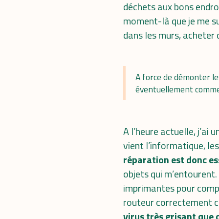
déchets aux bons endroi
moment-là que je me sui
dans les murs, acheter 
A force de démonter l
éventuellement commen
A l’heure actuelle, j’ai 
vient l’informatique, l
réparation est donc es
objets qui m’entourent.
imprimantes pour compre
routeur correctement car
virus très grisant que 