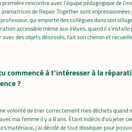
la première rencontre avec l’équipe pédagogique de l’inst
es animatrices de Repair Together sont impressionnées
u professeur, qui emporte des collègues dans son sillag
aration accessible même aux élèves, quand il s’installe
r avec des objets désossés, fait son chemin et recueill
 commencé à t’intéresser à la réparati
ience ?
e volonté de trier correctement mes déchets quand 
ec ma femme il y a 8 ans. Étant indécis d’où jeter ce
s matériaux, j’ai décidé de tout disséquer pour pouvoir