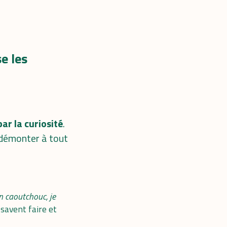
e les
ar la curiosité
.
: démonter à tout
en caoutchouc, je
 savent faire et