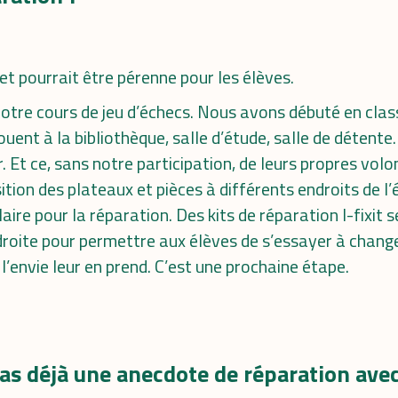
jet pourrait être pérenne pour les élèves.
otre cours de jeu d’échecs. Nous avons débuté en classe
jouent à la bibliothèque, salle d’étude, salle de détente
r. Et ce, sans notre participation, de leurs propres volon
ition des plateaux et pièces à différents endroits de l’
ire pour la réparation. Des kits de réparation I-fixit s
roite pour permettre aux élèves de s’essayer à change
l’envie leur en prend. C’est une prochaine étape.
 as déjà une anecdote de réparation avec