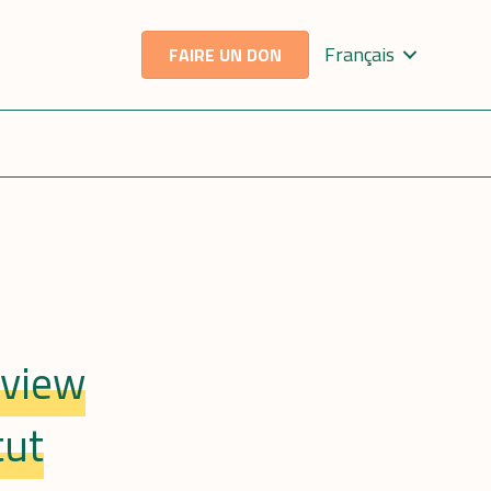
Français
FAIRE UN DON
rview
tut