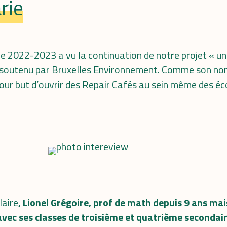
rie
 2022-2023 a vu la continuation de notre projet « un
 soutenu par Bruxelles Environnement. Comme son nom
 pour but d’ouvrir des Repair Cafés au sein même des éc
laire
, Lionel Grégoire, prof de math depuis 9 ans mai
avec ses classes de troisième et quatrième secondai