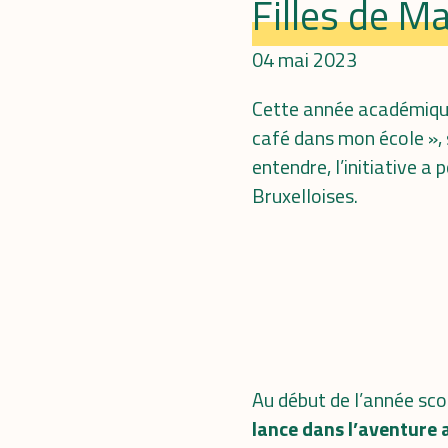
Filles de Ma
04 mai 2023
Cette année académique
café dans mon école »,
entendre, l’initiative a
Bruxelloises.
Au début de l’année sco
lance dans l’aventure 