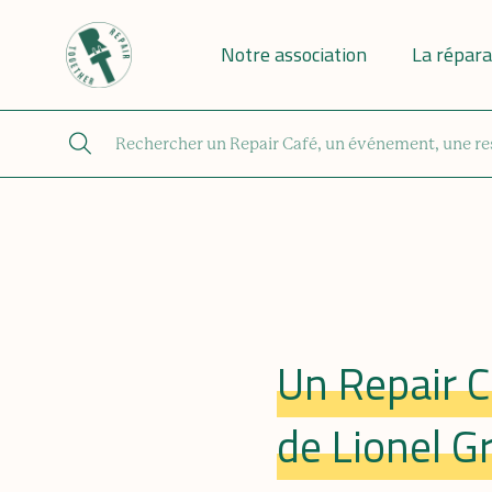
Notre association
La répara
Un Repair C
de Lionel Gr