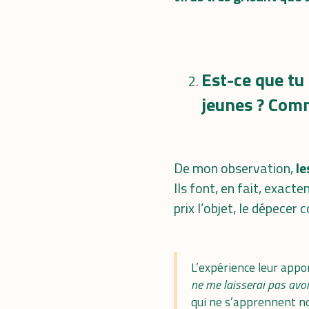
Est-ce que tu
jeunes ? Comm
De mon observation,
le
Ils font, en fait, exac
prix l’objet, le dépecer
L’expérience leur appor
ne me laisserai pas avoir
qui ne s’apprennent no