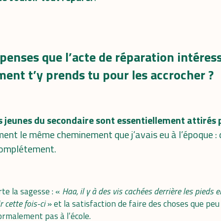
 penses que l’acte de réparation intéress
ent t’y prends tu pour les accrocher ?
s jeunes du secondaire sont essentiellement attirés p
tement le même cheminement que j’avais eu à l’époque 
 complétement.
te la sagesse : «
Haa, il y à des vis cachées derrière les pieds 
 cette fois-ci
» et la satisfaction de faire des choses que peu
rmalement pas à l’école.