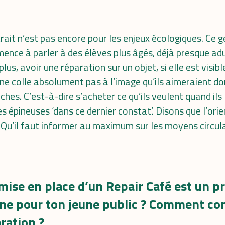
ait n’est pas encore pour les enjeux écologiques. Ce g
nce à parler à des élèves plus âgés, déjà presque adul
us, avoir une réparation sur un objet, si elle est visibl
 ne colle absolument pas à l’image qu’ils aimeraient don
iches. C’est-à-dire s’acheter ce qu’ils veulent quand ils l
s épineuses ‘dans ce dernier constat’. Disons que l’ori
 Qu’il faut informer au maximum sur les moyens circulai
mise en place d’un Repair Café est un pr
e pour ton jeune public ? Comment con
ration ?