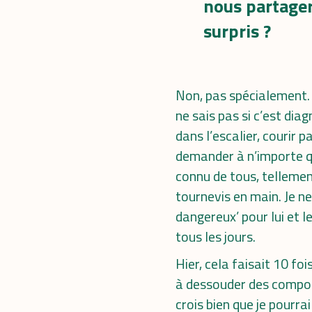
nous partager 
surpris ?
Non, pas spécialement. Si
ne sais pas si c’est diag
dans l’escalier, courir 
demander à n’importe qui 
connu de tous, tellement 
tournevis en main. Je ne
dangereux’ pour lui et le
tous les jours.
Hier, cela faisait 10 fo
à dessouder des composa
crois bien que je pourra