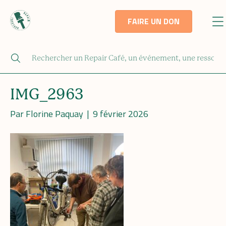
FAIRE UN DON
IMG_2963
Par
Florine Paquay
|
9 février 2026