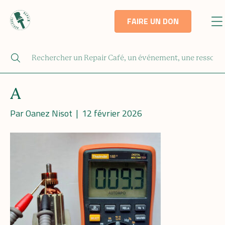
FAIRE UN DON
A
Par
Oanez Nisot
|
12 février 2026