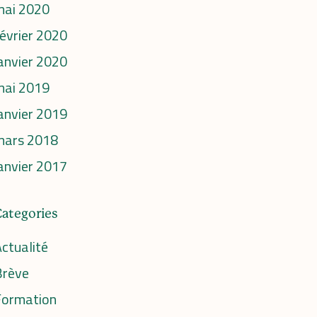
mai 2020
évrier 2020
anvier 2020
mai 2019
anvier 2019
mars 2018
anvier 2017
Categories
ctualité
Brève
Formation