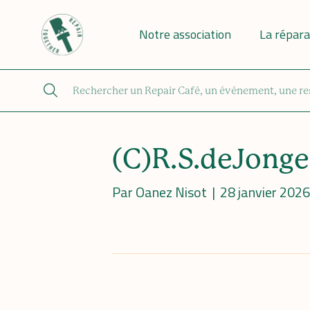
Notre association
La répara
(C)R.S.deJonge
Par
Oanez Nisot
|
28 janvier 2026