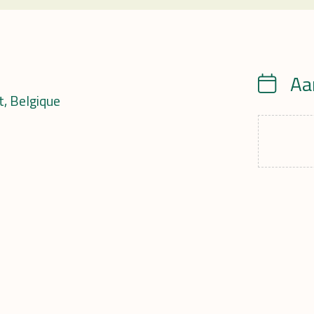
Aa
Calendrie
, Belgique