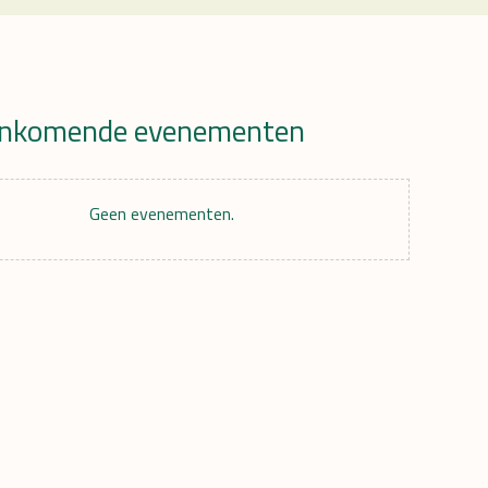
nkomende evenementen
r
Geen evenementen.