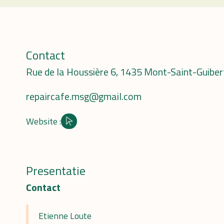
Contact
Rue de la Houssière 6, 1435 Mont-Saint-Guibert
repaircafe.msg@gmail.com
Website :
Site internet
Presentatie
Contact
Etienne Loute