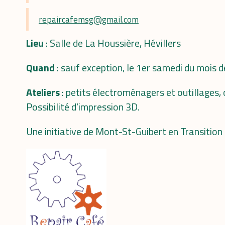
repaircafemsg@gmail.com
Lieu
: Salle de La Houssière, Hévillers
Quand
: sauf exception, le 1er samedi du mois 
Ateliers
: petits électroménagers et outillages,
Possibilité d’impression 3D.
Une initiative de Mont-St-Guibert en Transition