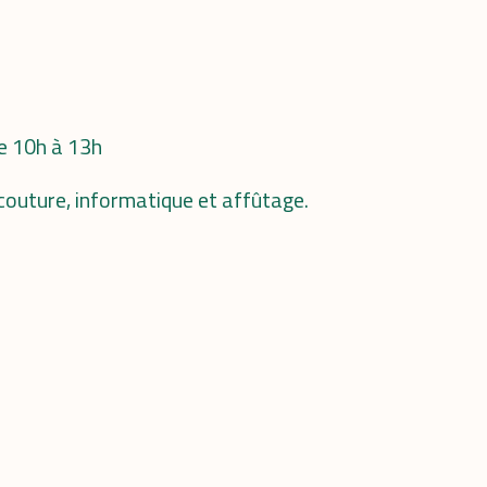
de 10h à 13h
 couture, informatique et affûtage.