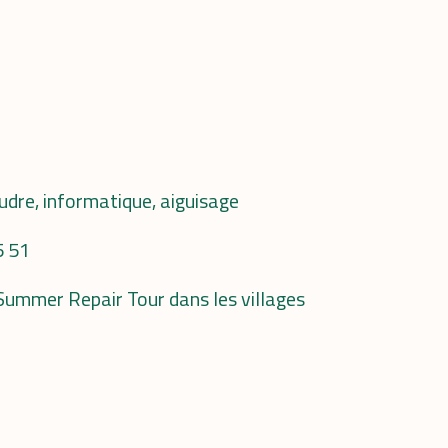
oudre, informatique, aiguisage
5 51
 Summer Repair Tour dans les villages