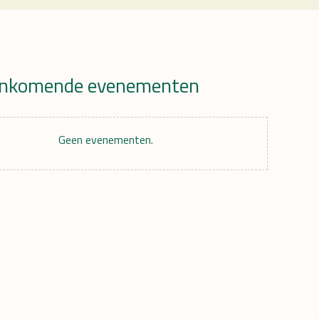
nkomende evenementen
r
Geen evenementen.