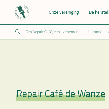
Onze vereniging
De herstel
Repair Café de Wanze
Repair Café