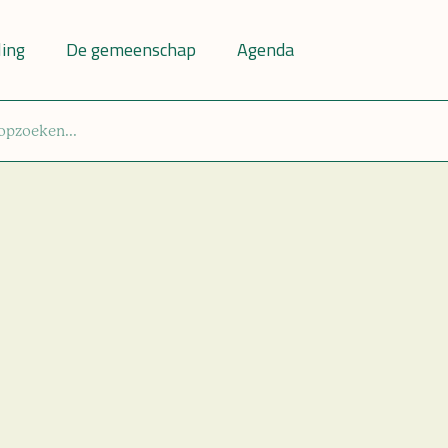
ling
De gemeenschap
Agenda