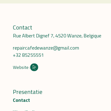
Contact
Rue Albert Dignef 7, 4520 Wanze, Belgique
repaircafedewanze@gmail.com
+32 85255551
Website :
Site internet
Presentatie
Contact