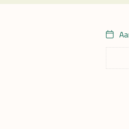
Aa
Calendrie