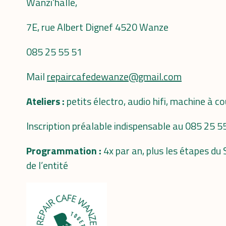
Wanzi’halle,
7E, rue Albert Dignef 4520 Wanze
085 25 55 51
Mail
repaircafedewanze@gmail.com
Ateliers :
petits électro, audio hifi, machine à c
Inscription préalable indispensable au 085 25 5
Programmation :
4x par an, plus les étapes du
de l’entité