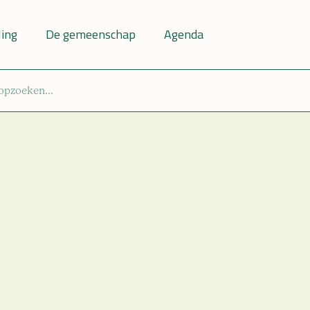
ling
De gemeenschap
Agenda