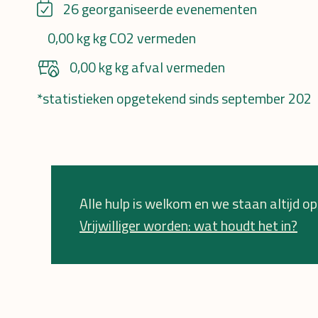
26 georganiseerde evenementen
0,00 kg kg CO2 vermeden
0,00 kg kg afval vermeden
*statistieken opgetekend sinds september 202
Alle hulp is welkom en we staan altijd ope
Vrijwilliger worden: wat houdt het in?