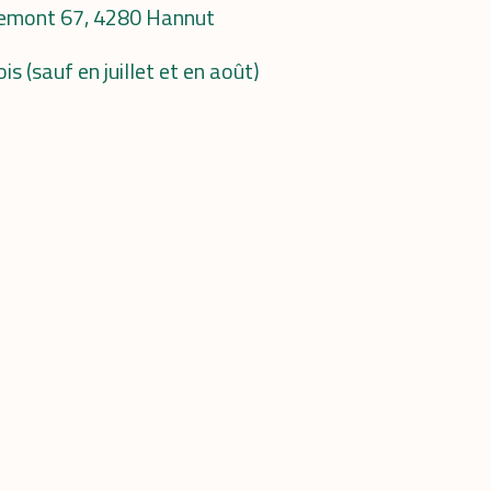
irlemont 67, 4280 Hannut
(sauf en juillet et en août)