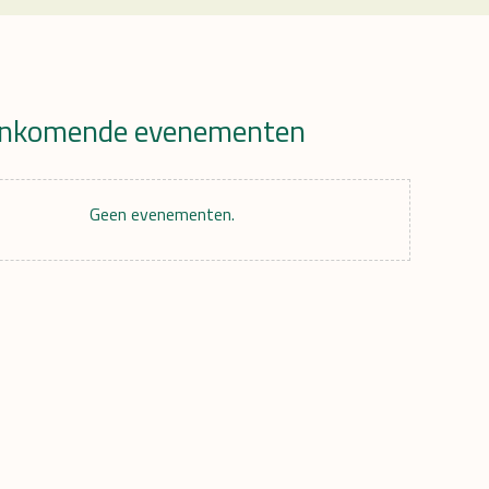
nkomende evenementen
r
Geen evenementen.