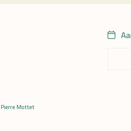
Aa
Calendrie
 Pierre Mottet