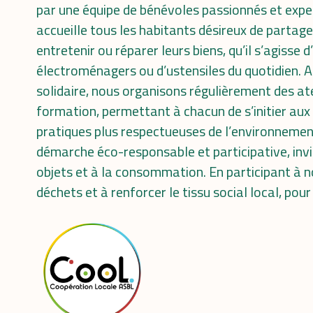
par une équipe de bénévoles passionnés et exper
accueille tous les habitants désireux de partag
entretenir ou réparer leurs biens, qu’il s’agisse
électroménagers ou d’ustensiles du quotidien. 
solidaire, nous organisons régulièrement des ate
formation, permettant à chacun de s’initier aux
pratiques plus respectueuses de l’environnement.
démarche éco-responsable et participative, inv
objets et à la consommation. En participant à no
déchets et à renforcer le tissu social local, pour