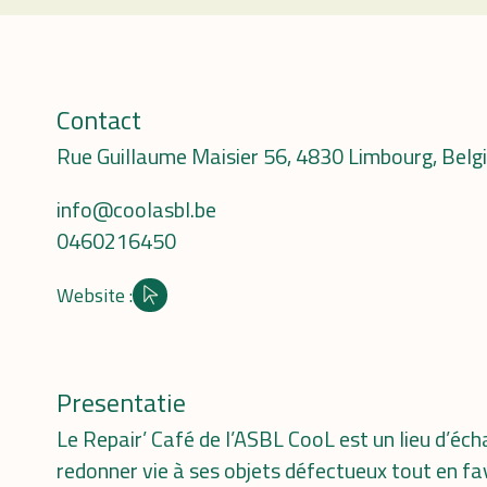
Contact
Rue Guillaume Maisier 56, 4830 Limbourg, Belg
info@coolasbl.be
0460216450
Website :
Site internet
Presentatie
Le Repair’ Café de l’ASBL CooL est un lieu d’éch
redonner vie à ses objets défectueux tout en fa