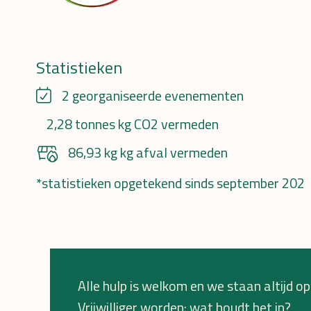
Statistieken
2 georganiseerde evenementen
2,28 tonnes kg CO2 vermeden
86,93 kg kg afval vermeden
*statistieken opgetekend sinds september 202
Alle hulp is welkom en we staan altijd ope
Vrijwilliger worden: wat houdt het in?