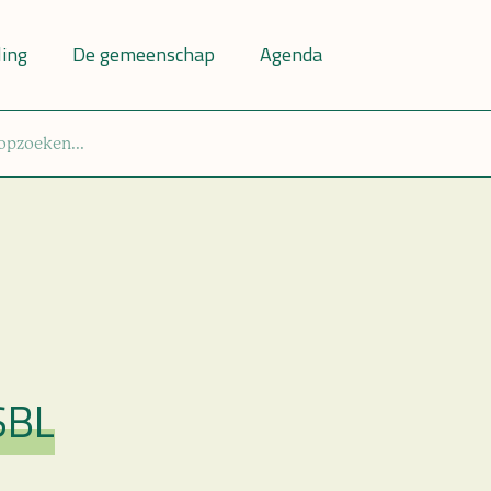
ling
De gemeenschap
Agenda
SBL