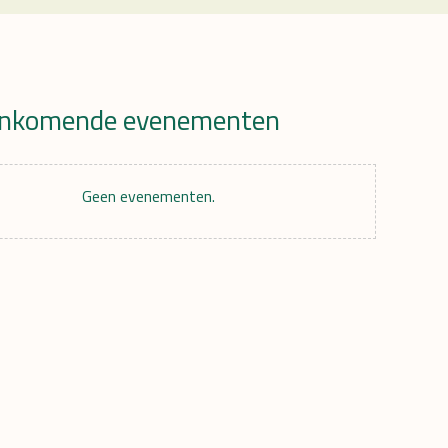
nkomende evenementen
r
Geen evenementen.