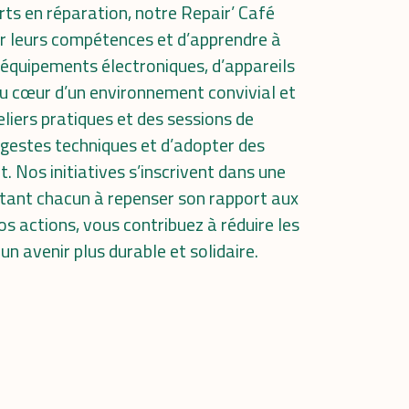
ts en réparation, notre Repair’ Café
er leurs compétences et d’apprendre à
 d’équipements électroniques, d’appareils
Au cœur d’un environnement convivial et
liers pratiques et des sessions de
 gestes techniques et d’adopter des
 Nos initiatives s’inscrivent dans une
itant chacun à repenser son rapport aux
s actions, vous contribuez à réduire les
 un avenir plus durable et solidaire.