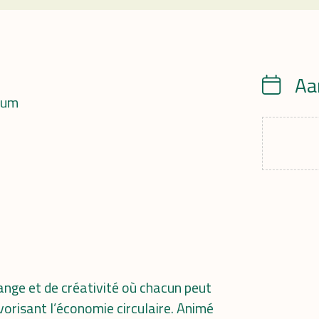
Aa
Calendrie
ium
ange et de créativité où chacun peut
vorisant l’économie circulaire. Animé