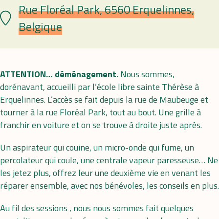
Rue Floréal Park, 6560 Erquelinnes,
Plaats
Belgique
ATTENTION… déménagement.
Nous sommes,
dorénavant, accueilli par l’école libre sainte Thérèse à
Erquelinnes. L’accès se fait depuis la rue de Maubeuge et
tourner à la rue Floréal Park, tout au bout. Une grille à
franchir en voiture et on se trouve à droite juste après.
Un aspirateur qui couine, un micro-onde qui fume, un
percolateur qui coule, une centrale vapeur paresseuse… Ne
les jetez plus, offrez leur une deuxième vie en venant les
réparer ensemble, avec nos bénévoles, les conseils en plus.
Au fil des sessions , nous nous sommes fait quelques