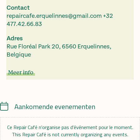
Contact
repaircafe.erquelinnes@gmail.com
+32
477.42.66.83
Adres
Rue Floréal Park 20, 6560 Erquelinnes,
Belgique
Meer info
Calendar
Aankomende evenementen
Ce Repair Café n'organise pas d'événement pour le moment.
This Repair Café is not currently organizing any events.