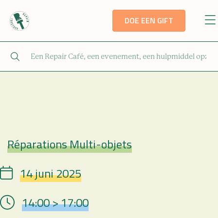
DOE EEN GIFT
Réparations Multi-objets
Repair Café
14 juni 2025
Date
14:00 > 17:00
Hour