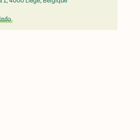
a 1, 4000 Liège, Belgique
info