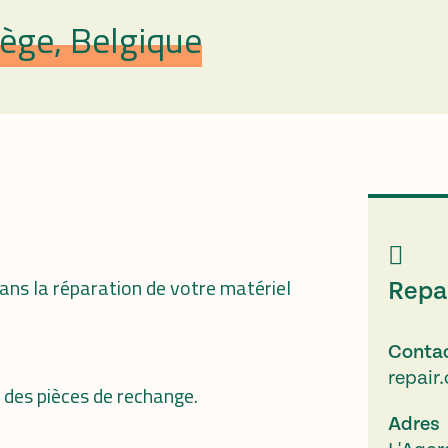
ège, Belgique
ans la réparation de votre matériel
Repai
Conta
repair
n des pièces de rechange.
Adres