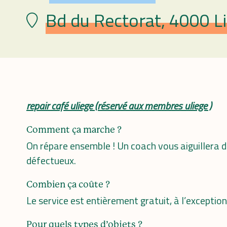
Bd du Rectorat, 4000 Li
Plaats
repair café uliege (réservé aux membres uliege )
Comment ça marche ?
On répare ensemble ! Un coach vous aiguillera d
défectueux.
Combien ça coûte ?
Le service est entièrement gratuit, à l’exceptio
Pour quels types d’objets ?