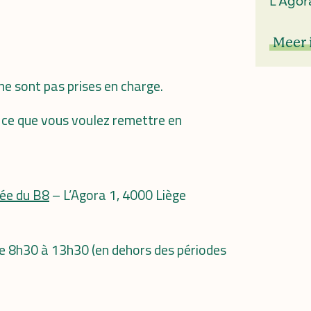
L'Agor
Meer 
ne sont pas prises en charge.
en ce que vous voulez remettre en
ée du B8
– L’Agora 1, 4000 Liège
 de 8h30 à 13h30 (en dehors des périodes