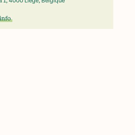
a 1, 4000 Liège, Belgique
info