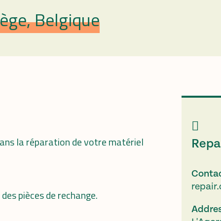
ège, Belgique
ans la réparation de votre matériel
Repai
Conta
repair
n des pièces de rechange.
Addre