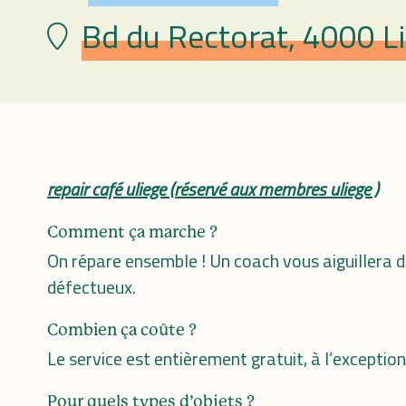
Bd du Rectorat, 4000 Li
Lieu
repair café uliege (réservé aux membres uliege )
Comment ça marche ?
On répare ensemble ! Un coach vous aiguillera d
défectueux.
Combien ça coûte ?
Le service est entièrement gratuit, à l’exceptio
Pour quels types d’objets ?