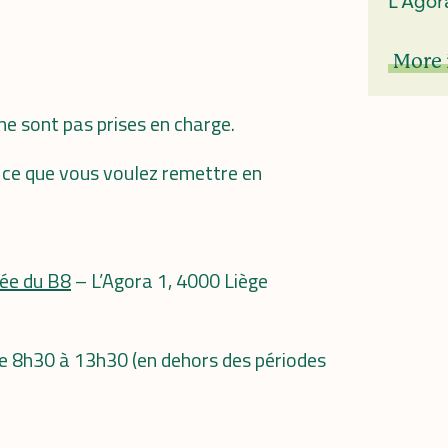
L'Agor
More 
ne sont pas prises en charge.
en ce que vous voulez remettre en
ée du B8
– L’Agora 1, 4000 Liège
 de 8h30 à 13h30 (en dehors des périodes