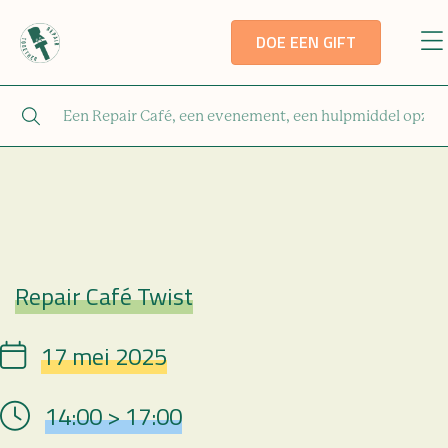
DOE EEN GIFT
Repair Café Twist
Repair Café
17 mei 2025
Date
14:00 > 17:00
Hour