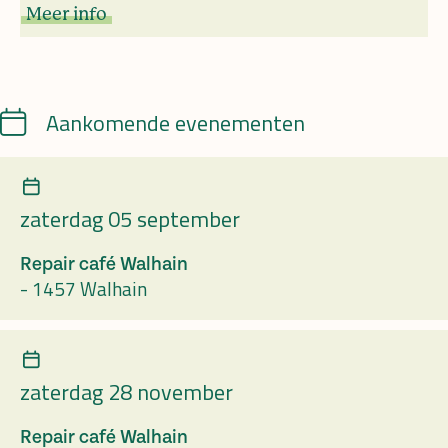
Meer info
Calendar
Aankomende evenementen
zaterdag 05 september
Repair café Walhain
-
1457 Walhain
zaterdag 28 november
Repair café Walhain