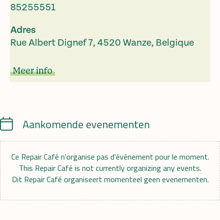
85255551
Adres
Rue Albert Dignef 7, 4520 Wanze, Belgique
Meer info
Calendar
Aankomende evenementen
Ce Repair Café n'organise pas d'événement pour le moment.
This Repair Café is not currently organizing any events.
Dit Repair Café organiseert momenteel geen evenementen.