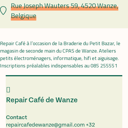
Rue Joseph Wauters 59, 4520 Wanze,
Plaats
Belgique
Repair Café à l’occasion de la Braderie du Petit Bazar, le
magasin de seconde main du CPAS de Wanze. Ateliers
petits électroménagers, informatique, hifi et aiguisage.
Inscriptions préalables indispensables au 085 255551
Repair Café de Wanze
Contact
repaircafedewanze@gmail.com
+32