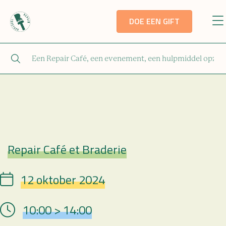
DOE EEN GIFT
Repair Café et Braderie
Repair Café
12 oktober 2024
Date
10:00 > 14:00
Hour