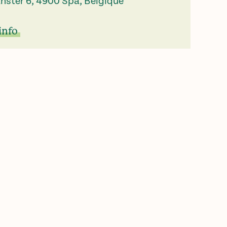
nster 6, 4900 Spa, Belgique
info