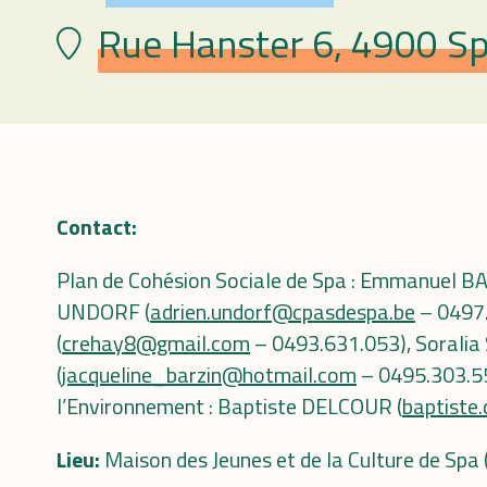
Rue Hanster 6, 4900 Sp
Plaats
Contact:
Plan de Cohésion Sociale de Spa : Emmanuel B
UNDORF (
adrien.undorf@cpasdespa.be
– 0497.
(
crehay8@gmail.com
– 0493.631.053), Soralia 
(
jacqueline_barzin@hotmail.com
– 0495.303.55
l’Environnement : Baptiste DELCOUR (
baptiste
Lieu:
Maison des Jeunes et de la Culture de Spa