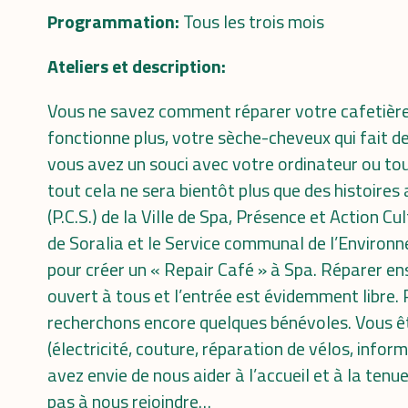
Programmation:
Tous les trois mois
Ateliers et description:
Vous ne savez comment réparer votre cafetière c
fonctionne plus, votre sèche-cheveux qui fait des
vous avez un souci avec votre ordinateur ou tou
tout cela ne sera bientôt plus que des histoire
(P.C.S.) de la Ville de Spa, Présence et Action Cul
de Soralia et le Service communal de l’Environ
pour créer un « Repair Café » à Spa. Réparer ense
ouvert à tous et l’entrée est évidemment libre. 
recherchons encore quelques bénévoles. Vous ê
(électricité, couture, réparation de vélos, info
avez envie de nous aider à l’accueil et à la tenu
pas à nous rejoindre…