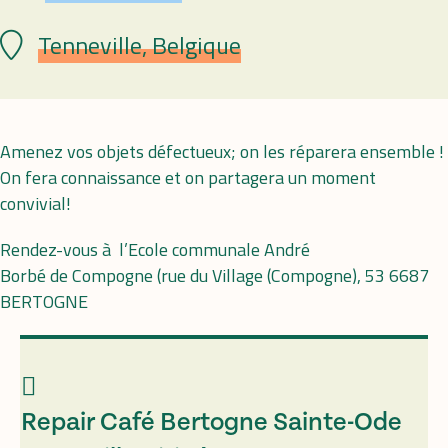
Tenneville, Belgique
Plaats
Amenez vos objets défectueux; on les réparera ensemble !
On fera connaissance et on partagera un moment
convivial!
Rendez-vous à l’Ecole communale André
Borbé de Compogne (rue du Village (Compogne), 53 6687
BERTOGNE
Repair Café Bertogne Sainte-Ode