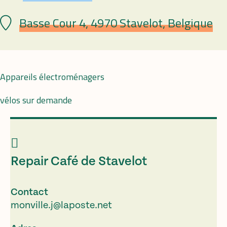
Basse Cour 4, 4970 Stavelot, Belgique
Plaats
Appareils électroménagers
vélos sur demande
Repair Café de Stavelot
Contact
monville.j@laposte.net