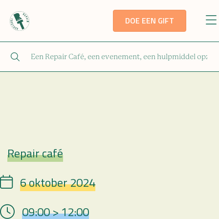
DOE EEN GIFT
Repair café
Repair Café
6 oktober 2024
Date
09:00 > 12:00
Hour