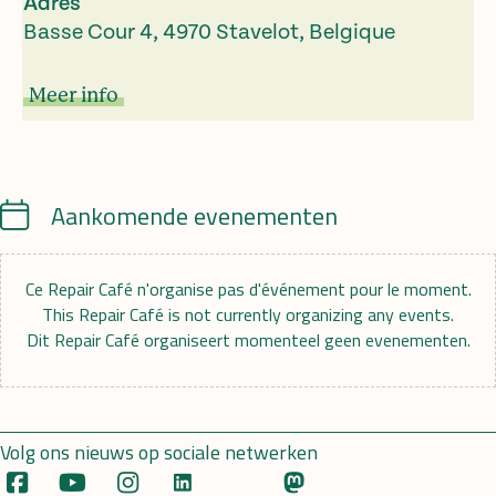
Adres
Basse Cour 4, 4970 Stavelot, Belgique
Meer info
Calendar
Aankomende evenementen
Ce Repair Café n'organise pas d'événement pour le moment.
This Repair Café is not currently organizing any events.
Dit Repair Café organiseert momenteel geen evenementen.
Volg ons nieuws op sociale netwerken