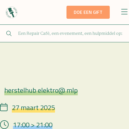
DOE EEN GIFT
herstelhub elektro@ mlp
Repair Café
27 maart 2025
Date
17:00 > 21:00
Hour