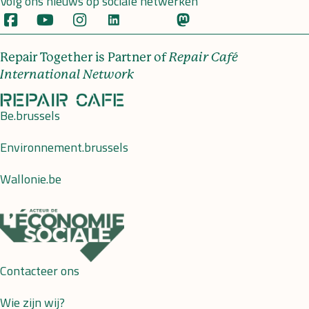
Volg ons nieuws op sociale netwerken
Repair Together is Partner of
Repair Café
International Network
Be.brussels
Environnement.brussels
Wallonie.be
Contacteer ons
Wie zijn wij?