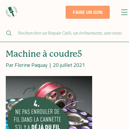
FAIRE UN DON
Machine à coudre5
Par
Florine Paquay
|
20 juillet 2021