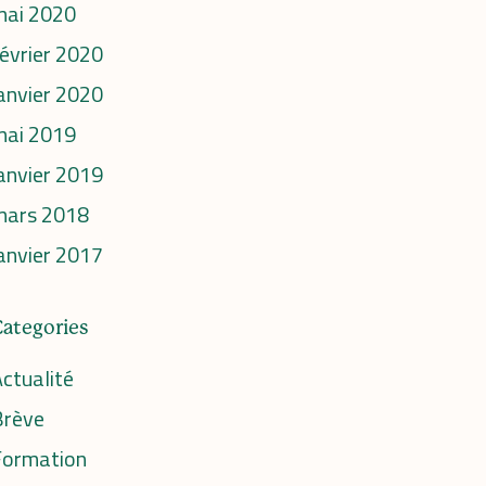
mai 2020
évrier 2020
anvier 2020
mai 2019
anvier 2019
mars 2018
anvier 2017
Categories
ctualité
Brève
Formation