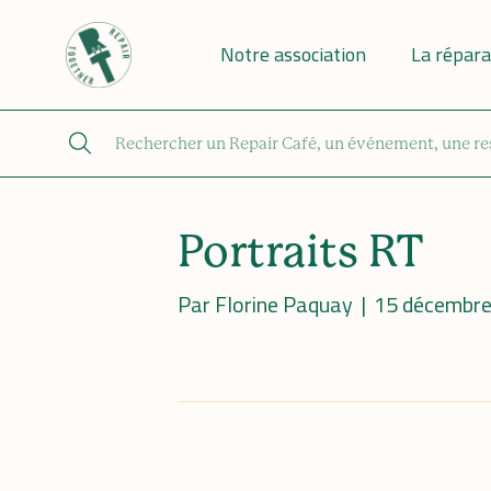
Notre association
La répara
Portraits RT
Par
Florine Paquay
|
15 décembr