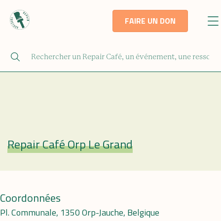
FAIRE UN DON
Repair Café Orp Le Grand
Repair Café
Coordonnées
Pl. Communale, 1350 Orp-Jauche, Belgique