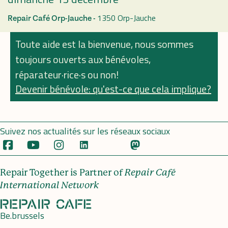
1350 Orp-Jauche
Repair Café Orp-Jauche -
Toute aide est la bienvenue, nous sommes
toujours ouverts aux bénévoles,
réparateur·rice·s ou non!
Devenir bénévole: qu'est-ce que cela implique?
Suivez nos actualités sur les réseaux sociaux
Repair Together is Partner of
Repair Café
International Network
Be.brussels