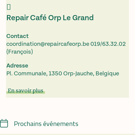
Repair Café Orp Le Grand
Contact
coordination@repaircafeorp.be
019/63.32.02
(François)
Adresse
Pl. Communale, 1350 Orp-Jauche, Belgique
En savoir plus
Calendrier
Prochains événements