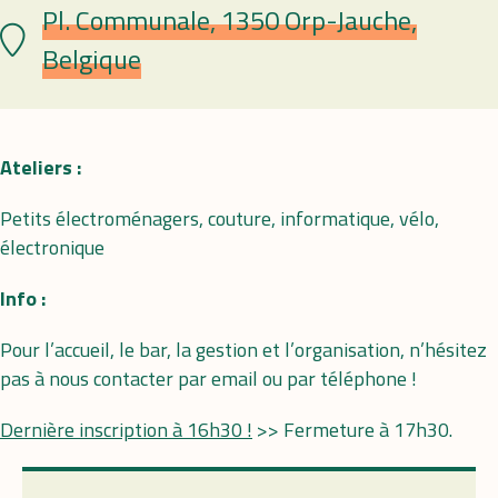
Pl. Communale, 1350 Orp-Jauche,
Lieu
Belgique
Ateliers :
Petits électroménagers, couture, informatique, vélo,
électronique
Info :
Pour l’accueil, le bar, la gestion et l’organisation, n’hésitez
pas à nous contacter par email ou par téléphone !
Dernière inscription à 16h30 !
>> Fermeture à 17h30.