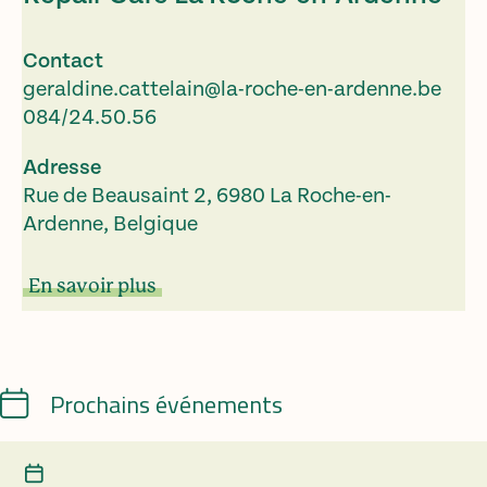
Contact
geraldine.cattelain@la-roche-en-ardenne.be
084/24.50.56
Adresse
Rue de Beausaint 2, 6980 La Roche-en-
Ardenne, Belgique
En savoir plus
Calendrier
Prochains événements