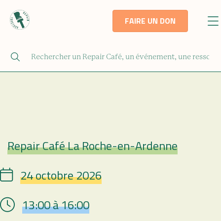
FAIRE UN DON
Repair Café La Roche-en-Ardenne
Repair Café
24 octobre 2026
Date
13:00 à 16:00
Hour