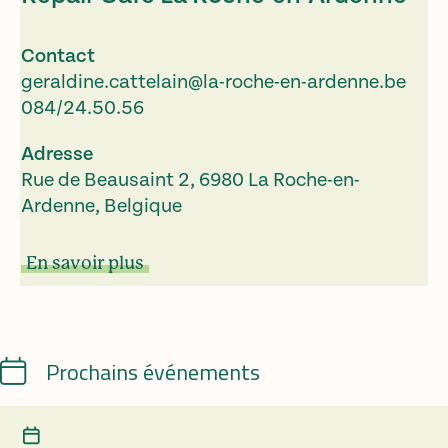
Contact
geraldine.cattelain@la-roche-en-ardenne.be
084/24.50.56
Adresse
Rue de Beausaint 2, 6980 La Roche-en-
Ardenne, Belgique
En savoir plus
Calendrier
Prochains événements