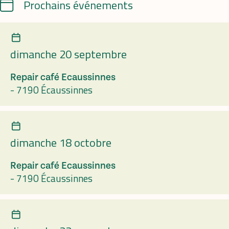
Calendrier
Prochains événements
dimanche 20 septembre
Repair café Ecaussinnes
-
7190 Écaussinnes
dimanche 18 octobre
Repair café Ecaussinnes
-
7190 Écaussinnes