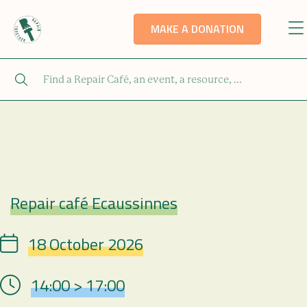
MAKE A DONATION
Repair café Ecaussinnes
Repair Café
18 October 2026
Date
14:00 > 17:00
Hour