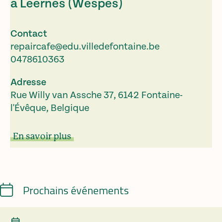
à Leernes (Wespes)
Contact
repaircafe@edu.villedefontaine.be
0478610363
Adresse
Rue Willy van Assche 37, 6142 Fontaine-
l'Évêque, Belgique
En savoir plus
Calendrier
Prochains événements