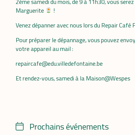
2ème samedi du mois, de 9 à 11h30, vous serez a
Marguerite
!
Venez dépanner avec nous lors du Repair Café 
Pour préparer le dépannage, vous pouvez envoy
votre appareil au mail :
repaircafe@edu.villedefontaine.be
Et rendez-vous, samedi à la Maison@Wespes
Prochains événements
Calendrier