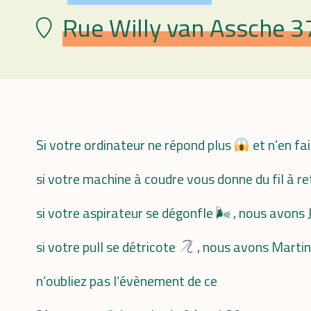
Rue Willy van Assche 3
Lieu
Si votre ordinateur ne répond plus
et n’en fai
si votre machine à coudre vous donne du fil à re
si votre aspirateur se dégonfle 🌬 , nous avons Je
si votre pull se détricote
, nous avons Martine
n’oubliez pas l’évènement de ce