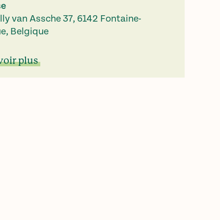
se
lly van Assche 37, 6142 Fontaine-
ue, Belgique
voir plus