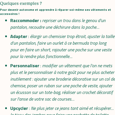
Quelques exemples ?
Pour devenir autonome et apprendre à réparer soi-même ses vêtements et
accessoires !
Raccommoder :
repriser un trou dans le genou d’un
pantalon, recoudre une déchirure dans la poche…
Adapter
:
élargir un chemisier trop étroit, ajuster la taille
d’un pantalon, faire un ourlet à ce bermuda trop long
pour en faire un short, rajouter une poche sur une veste
pour la rendre plus fonctionnelle…
Personnaliser
:
modifier un vêtement que l’on ne mets
plus et le personnaliser à notre goût pour ne plus acheter
inutilement : ajouter une broderie décorative sur un col de
chemise, poser un ruban sur une poche de veste, ajouter
un écusson sur un tote-bag, réaliser un crochet décoratif
sur l’anse de votre sac de courses…
Upcycler
:
Ne plus jeter ce jeans tant aimé et récupérer…
le tissu des jambes pour faire une pochette de toilette,