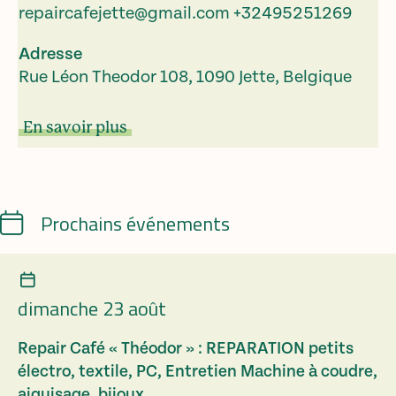
repaircafejette@gmail.com
+32495251269
Adresse
Rue Léon Theodor 108, 1090 Jette, Belgique
En savoir plus
Calendrier
Prochains événements
dimanche 23 août
Repair Café « Théodor » : REPARATION petits
électro, textile, PC, Entretien Machine à coudre,
aiguisage, bijoux