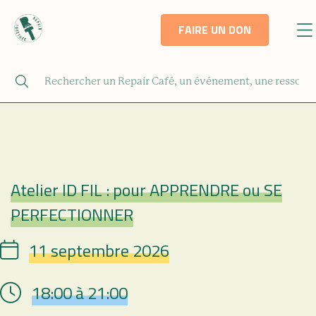
FAIRE UN DON
Atelier ID FIL : pour APPRENDRE ou SE
Repair Café
PERFECTIONNER
11 septembre 2026
Date
18:00 à 21:00
Hour