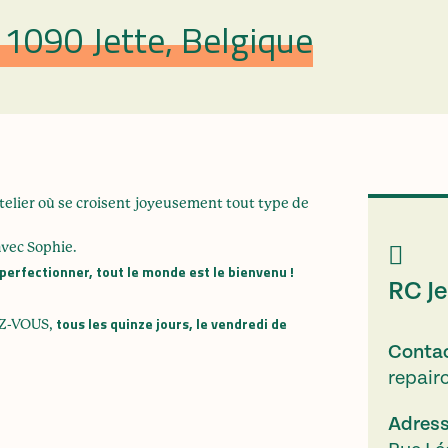
1090 Jette, Belgique
n atelier où se croisent joyeusement tout type de
avec Sophie.
 perfectionner, tout le monde est le bienvenu !
RC Je
tous les quinze jours, le vendredi de
EZ-VOUS,
Conta
repair
Adres