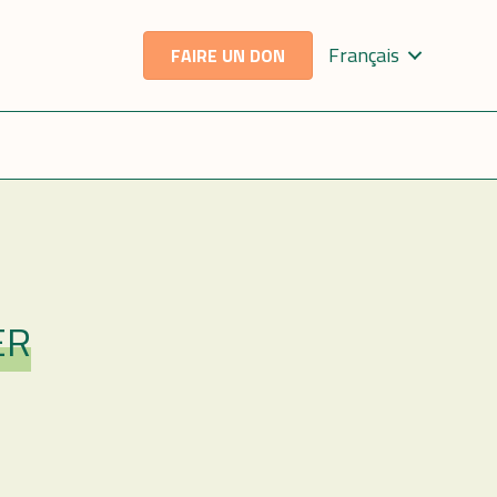
Français
FAIRE UN DON
ER