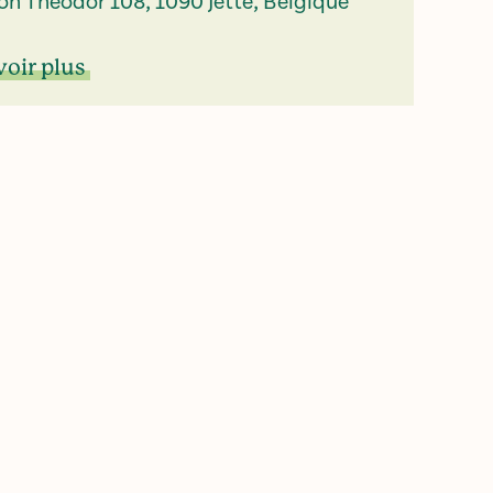
on Theodor 108, 1090 Jette, Belgique
voir plus