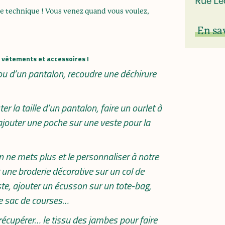
Rue Lé
lle technique ! Vous venez quand vous voulez,
En sa
vêtements et accessoires !
nou d’un pantalon, recoudre une déchirure
ter la taille d’un pantalon, faire un ourlet à
ajouter une poche sur une veste pour la
 ne mets plus et le personnaliser à notre
 une broderie décorative sur un col de
te, ajouter un écusson sur un tote-bag,
tre sac de courses…
 récupérer… le tissu des jambes pour faire