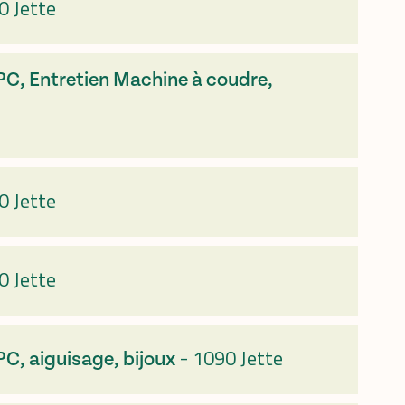
0 Jette
 PC, Entretien Machine à coudre,
0 Jette
0 Jette
-
1090 Jette
PC, aiguisage, bijoux