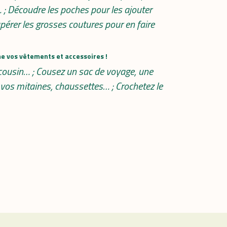
… ; Découdre les poches pour les ajouter
pérer les grosses coutures pour en faire
me vos vêtements et accessoires !
 cousin… ; Cousez un sac de voyage, une
z vos mitaines, chaussettes… ; Crochetez le