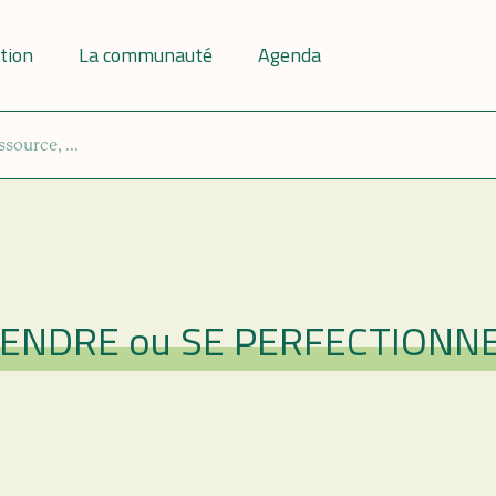
tion
La communauté
Agenda
APPRENDRE ou SE PERFECTIONN