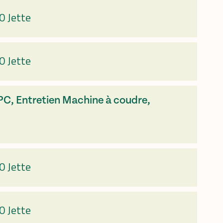
0 Jette
0 Jette
 PC, Entretien Machine à coudre,
0 Jette
0 Jette