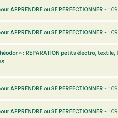
-
109
L : pour APPRENDRE ou SE PERFECTIONNER
-
109
L : pour APPRENDRE ou SE PERFECTIONNER
héodor » : REPARATION petits électro, textile,
ux
-
109
L : pour APPRENDRE ou SE PERFECTIONNER
-
109
L : pour APPRENDRE ou SE PERFECTIONNER