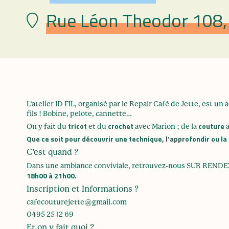
Rue Léon Theodor 108, 
Lieu
L’atelier ID FIL, organisé par le Repair Café de Jette, est u
fils ! Bobine, pelote, cannette…
tricot
crochet
couture
On y fait du
et du
avec Marion ; de la
Que ce soit pour découvrir une technique, l’approfondir ou la
C’est quand ?
Dans une ambiance conviviale, retrouvez-nous SUR REND
18h00 à 21h00.
Inscription et Informations ?
cafecouturejette@gmail.com
0495 25 12 69
Et on y fait quoi ?