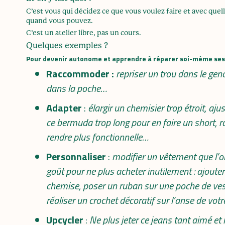
C’est vous qui décidez ce que vous voulez faire et avec que
quand vous pouvez.
C’est un atelier libre, pas un cours.
Quelques exemples ?
Pour devenir autonome et apprendre à réparer soi-même ses 
Raccommoder :
repriser un trou dans le ge
dans la poche…
Adapter
:
élargir un chemisier trop étroit, ajus
ce bermuda trop long pour en faire un short, r
rendre plus fonctionnelle…
Personnaliser
:
modifier un vêtement que l’on
goût pour ne plus acheter inutilement : ajouter
chemise, poser un ruban sur une poche de ves
réaliser un crochet décoratif sur l’anse de vo
Upcycler
:
Ne plus jeter ce jeans tant aimé et