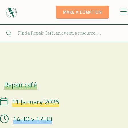
MAKE A DONATION
Repair café
Repair Café
11 January 2025
Date
14:30 > 17:30
Hour