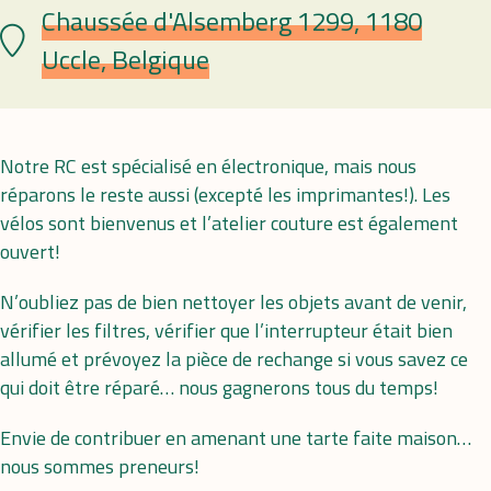
Chaussée d'Alsemberg 1299, 1180
Lieu
Uccle, Belgique
Notre RC est spécialisé en électronique, mais nous
réparons le reste aussi (excepté les imprimantes!). Les
vélos sont bienvenus et l’atelier couture est également
ouvert!
N’oubliez pas de bien nettoyer les objets avant de venir,
vérifier les filtres, vérifier que l’interrupteur était bien
allumé et prévoyez la pièce de rechange si vous savez ce
qui doit être réparé… nous gagnerons tous du temps!
Envie de contribuer en amenant une tarte faite maison…
nous sommes preneurs!