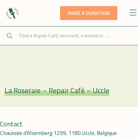
MAKE A DONATION
La Roseraie – Repair Café – Uccle
Repair Café
Contact
Chaussée d'Alsemberg 1299, 1180 Uccle, Belgique