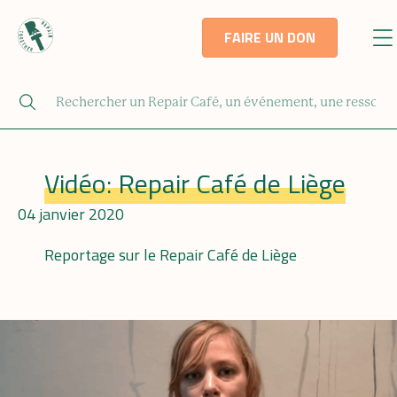
FAIRE UN DON
Vidéo: Repair Café de Liège
04 janvier 2020
Reportage sur le Repair Café de Liège