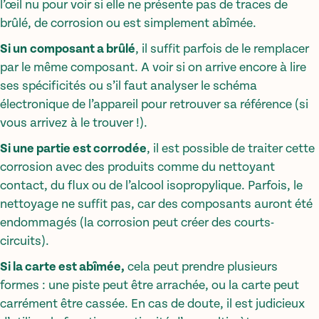
l’œil nu pour voir si elle ne présente pas de traces de
brûlé, de corrosion ou est simplement abîmée.
Si un
composant a brûlé
, il suffit parfois de le remplacer
par le même composant. A voir si on arrive encore à lire
ses spécificités ou s’il faut analyser le schéma
électronique de l’appareil pour retrouver sa référence (si
vous arrivez à le trouver !).
Si une partie est corrodée
, il est possible de traiter cette
corrosion avec des produits comme du nettoyant
contact, du flux ou de l’alcool isopropylique. Parfois, le
nettoyage ne suffit pas, car des composants auront été
endommagés (la corrosion peut créer des courts-
circuits).
Si la carte est abîmée,
cela peut prendre plusieurs
formes : une piste peut être arrachée, ou la carte peut
carrément être cassée. En cas de doute, il est judicieux