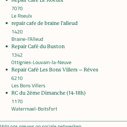
7070
Le Roeulx
repair cafe de braine l’alleud
1420
Braine-l'Alleud
Repair Café du Buston
1342
Ottignies-Louvain-la-Neuve
Repair Café Les Bons Villers – Rêves
6210
Les Bons Villers
RC du 2ème Dimanche (14-18h)
1170
Watermael-Boitsfort
Volg ons nieuws op sociale netwerken