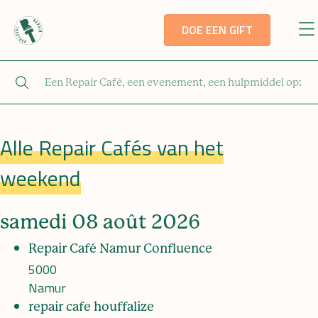
DOE EEN GIFT
Alle Repair Cafés van het
weekend
samedi 08 août 2026
Repair Café Namur Confluence
5000
Namur
repair cafe houffalize