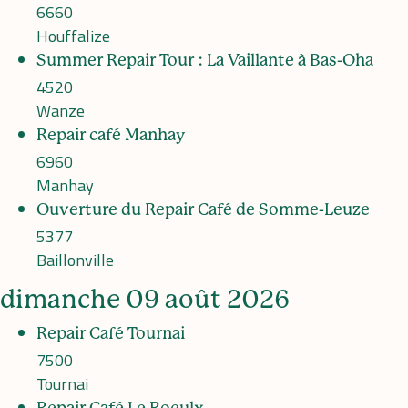
6660
Houffalize
Summer Repair Tour : La Vaillante à Bas-Oha
4520
Wanze
Repair café Manhay
6960
Manhay
Ouverture du Repair Café de Somme-Leuze
5377
Baillonville
dimanche 09 août 2026
Repair Café Tournai
7500
Tournai
Repair Café Le Roeulx