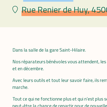
Rue Renier de Huy, 450
Plaats
Dans la salle de la gare Saint-Hilaire.
Nos réparateurs bénévoles vous attendent, les d
et en décembre.
Avec leurs outils et tout leur savoir faire, ils r
marche.
Tout ce qui ne fonctionne plus et qui n’est plus 
peut-être la chance de repartir pour de nouvell