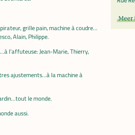
Rue Re
Meer 
spirateur, grille pain, machine à coudre…
sco, Alain, Philippe.
…à l’affuteuse: Jean-Marie, Thierry,
utres ajustements…à la machine à
 jardin…tout le monde.
monde aussi.