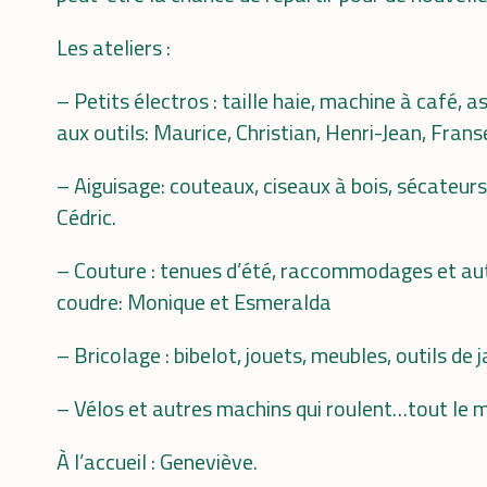
Les ateliers :
– Petits électros : taille haie, machine à café, a
aux outils: Maurice, Christian, Henri-Jean, Franse
– Aiguisage: couteaux, ciseaux à bois, sécateurs
Cédric.
– Couture : tenues d’été, raccommodages et a
coudre: Monique et Esmeralda
– Bricolage : bibelot, jouets, meubles, outils de
– Vélos et autres machins qui roulent…tout le 
À l’accueil : Geneviève.