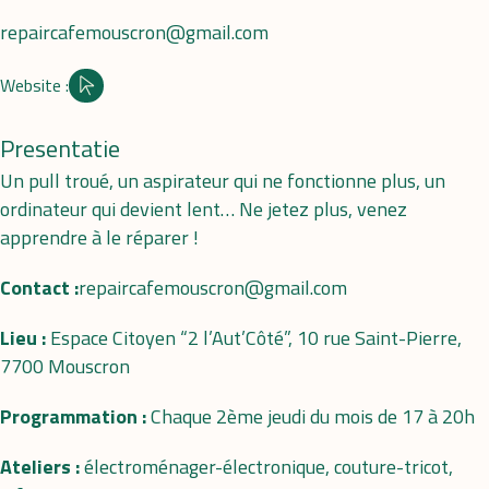
repaircafemouscron@gmail.com
Website :
Site internet
Presentatie
Un pull troué, un aspirateur qui ne fonctionne plus, un
ordinateur qui devient lent… Ne jetez plus, venez
apprendre à le réparer !
Contact :
repaircafemouscron@gmail.com
Lieu :
Espace Citoyen “2 l’Aut’Côté”, 10 rue Saint-Pierre,
7700 Mouscron
Programmation :
Chaque 2ème jeudi du mois de 17 à 20h
Ateliers :
électroménager-électronique, couture-tricot,