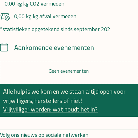
0,00 kg kg CO2 vermeden
0,00 kg kg afval vermeden
*statistieken opgetekend sinds september 202
Calendrier
Aankomende evenementen
Geen evenementen.
Alle hulp is welkom en we staan altijd open voor
vrijwilligers, herstellers of niet!
Vrijwilliger worden: wat houdt het in?
Volg ons nieuws op sociale netwerken