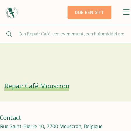
DOE EEN GIFT
Repair Café Mouscron
Repair Café
Contact
Rue Saint-Pierre 10, 7700 Mouscron, Belgique