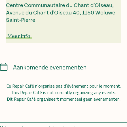
Centre Communautaire du Chant d'Oiseau,
Avenue du Chant d'Oiseau 40, 1150 Woluwe-
Saint-Pierre
Meer info
Calendar
Aankomende evenementen
Ce Repair Café n'organise pas d'événement pour le moment.
This Repair Café is not currently organizing any events.
Dit Repair Café organiseert momenteel geen evenementen.