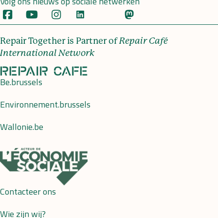
Volg ons nieuws op sociale netwerken
Repair Together is Partner of
Repair Café
International Network
Be.brussels
Environnement.brussels
Wallonie.be
Contacteer ons
Wie zijn wij?