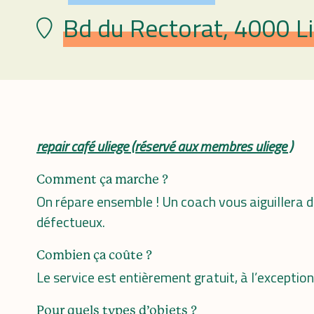
Bd du Rectorat, 4000 Li
Plaats
repair café uliege (réservé aux membres uliege )
Comment ça marche ?
On répare ensemble ! Un coach vous aiguillera d
défectueux.
Combien ça coûte ?
Le service est entièrement gratuit, à l’exceptio
Pour quels types d’objets ?