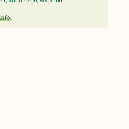
a 1, 4000 Liège, Belgique
info