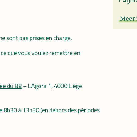
L'Agor
Meer 
ne sont pas prises en charge.
en ce que vous voulez remettre en
ée du B8
– L’Agora 1, 4000 Liège
 de 8h30 à 13h30 (en dehors des périodes