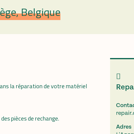
ège, Belgique
ans la réparation de votre matériel
Repai
Conta
repair
n des pièces de rechange.
Adres