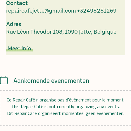
Contact
repaircafejette@gmail.com
+32495251269
Adres
Rue Léon Theodor 108, 1090 Jette, Belgique
Meer info
Calendar
Aankomende evenementen
Ce Repair Café n'organise pas d'événement pour le moment.
This Repair Café is not currently organizing any events.
Dit Repair Café organiseert momenteel geen evenementen.