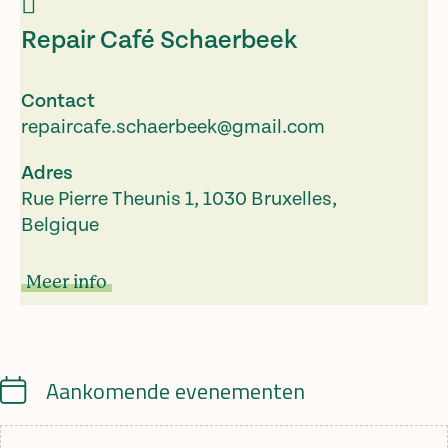
Repair Café Schaerbeek
Contact
repaircafe.schaerbeek@gmail.com
Adres
Rue Pierre Theunis 1, 1030 Bruxelles,
Belgique
Meer info
Calendar
Aankomende evenementen