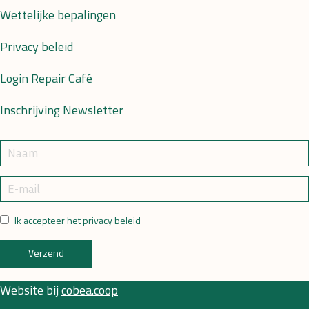
Wettelijke bepalingen
Privacy beleid
Login Repair Café
Inschrijving Newsletter
Ik accepteer het privacy beleid
Verzend
Website bij
cobea.coop