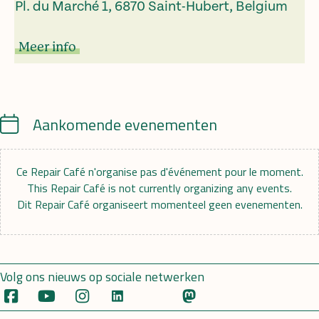
Pl. du Marché 1, 6870 Saint-Hubert, Belgium
Meer info
Calendar
Aankomende evenementen
Ce Repair Café n'organise pas d'événement pour le moment.
This Repair Café is not currently organizing any events.
Dit Repair Café organiseert momenteel geen evenementen.
Volg ons nieuws op sociale netwerken