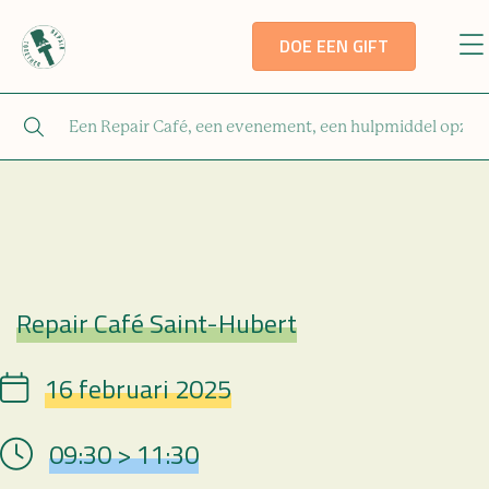
DOE EEN GIFT
Repair Café Saint-Hubert
Repair Café
16 februari 2025
Date
09:30 > 11:30
Hour