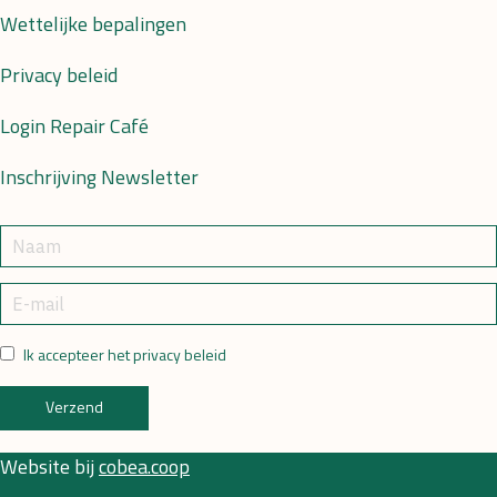
Wettelijke bepalingen
Privacy beleid
Login Repair Café
Inschrijving Newsletter
Ik accepteer het privacy beleid
Verzend
Website bij
cobea.coop