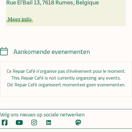
Rue El'Bail 13, 7618 Rumes, Belgique
Meer info
Calendar
Aankomende evenementen
Ce Repair Café n'organise pas d'événement pour le moment.
This Repair Café is not currently organizing any events.
Dit Repair Café organiseert momenteel geen evenementen.
Volg ons nieuws op sociale netwerken