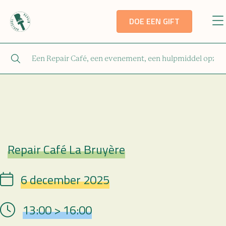
DOE EEN GIFT
Repair Café La Bruyère
Repair Café
6 december 2025
Date
13:00 > 16:00
Hour