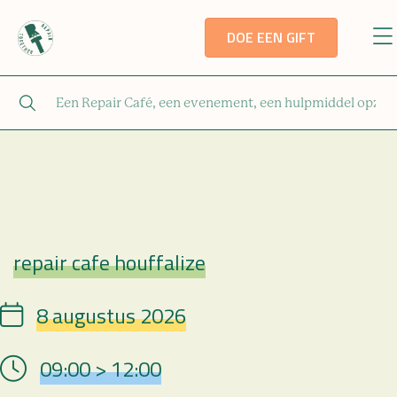
DOE EEN GIFT
repair cafe houffalize
Repair Café
8 augustus 2026
Date
09:00 > 12:00
Hour