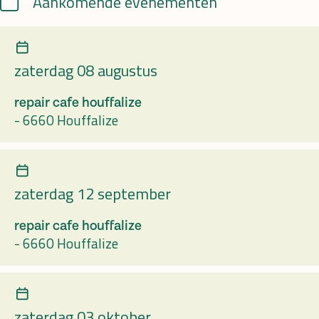
Aankomende evenementen
zaterdag 08 augustus
repair cafe houffalize
-
6660 Houffalize
zaterdag 12 september
repair cafe houffalize
-
6660 Houffalize
zaterdag 03 oktober