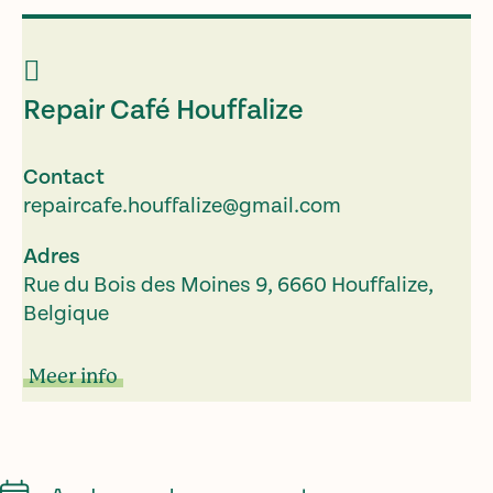
Repair Café Houffalize
Contact
repaircafe.houffalize@gmail.com
Adres
Rue du Bois des Moines 9, 6660 Houffalize,
Belgique
Meer info
Calendar